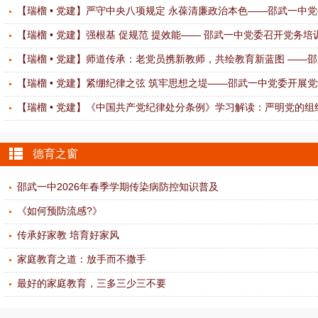
【瑞榴 • 党建】严守中央八项规定 永葆清廉政治本色——邵武一中党委
【瑞榴 • 党建】强根基 促规范 提效能—— 邵武一中党委召开党务培训.
【瑞榴 • 党建】师道传承：老党员携新教师，共绘教育新蓝图 ——邵武
【瑞榴 • 党建】紧绷纪律之弦 筑牢思想之堤——邵武一中党委开展党纪
【瑞榴 • 党建】《中国共产党纪律处分条例》学习解读：严明党的组织纪
德育之窗
邵武一中2026年春季学期传染病防控知识普及
《如何预防流感?》
传承好家教 培育好家风
家庭教育之道：放手而不撒手
最好的家庭教育，三多三少三不要