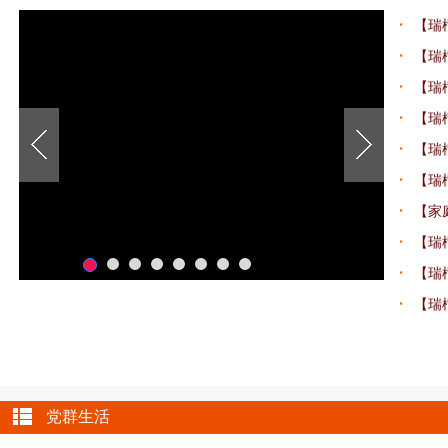
【瑞榴
【瑞榴
【瑞
【瑞
【瑞榴
【瑞
【家
【瑞
【瑞
【瑞
党群生活