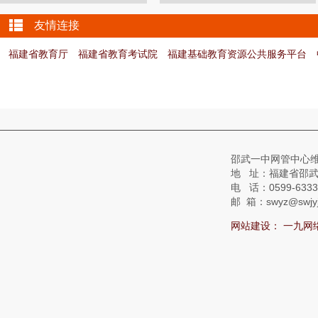
友情连接
福建省教育厅
福建省教育考试院
福建基础教育资源公共服务平台
邵武一中网管中心
地 址：福建省邵武市
电 话：0599-6333
邮 箱：swyz@swj
网站建设： 一九网