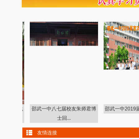
--邵武
邵武一中八七届校友朱师君博
邵武一中2019届
士回...
友情连接