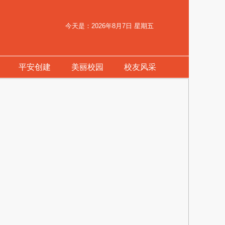
今天是：2026年8月7日 星期五
平安创建
美丽校园
校友风采