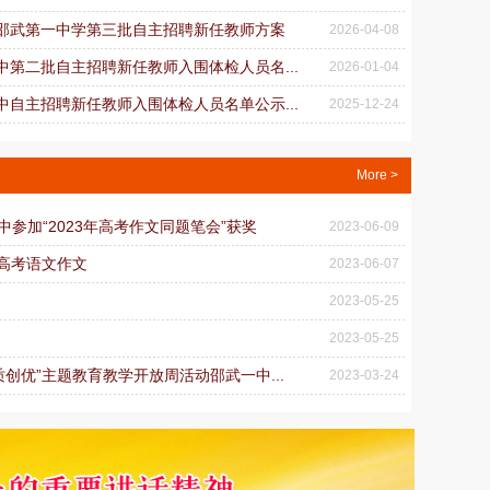
建省邵武第一中学第三批自主招聘新任教师方案
2026-04-08
一中第二批自主招聘新任教师入围体检人员名...
2026-01-04
一中自主招聘新任教师入围体检人员名单公示...
2025-12-24
More >
中参加“2023年高考作文同题笔会”获奖
2023-06-09
年高考语文作文
2023-06-07
2023-05-25
2023-05-25
质创优”主题教育教学开放周活动邵武一中...
2023-03-24