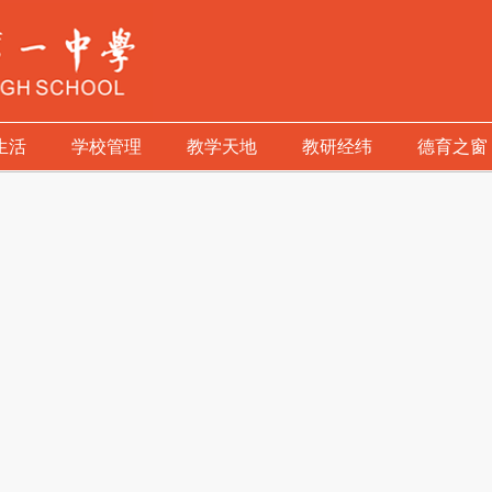
生活
学校管理
教学天地
教研经纬
德育之窗