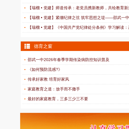
【瑞榴 • 党建】师道传承：老党员携新教师，共绘教育新蓝图
【瑞榴 • 党建】紧绷纪律之弦 筑牢思想之堤——邵武一中党
【瑞榴 • 党建】《中国共产党纪律处分条例》学习解读：严
德育之窗
邵武一中2026年春季学期传染病防控知识普及
《如何预防流感?》
传承好家教 培育好家风
家庭教育之道：放手而不撒手
最好的家庭教育，三多三少三不要