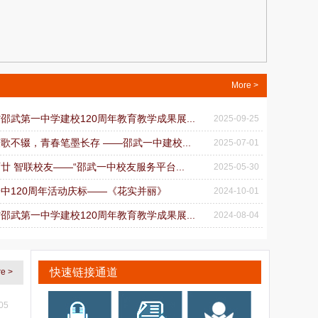
More >
省邵武第一中学建校120周年教育教学成果展...
2025-09-25
弦歌不辍，青春笔墨长存 ——邵武一中建校...
2025-07-01
百廿 智联校友——“邵武一中校友服务平台...
2025-05-30
武一中120周年活动庆标——《花实并丽》
2024-10-01
省邵武第一中学建校120周年教育教学成果展...
2024-08-04
快速链接通道
e >
05